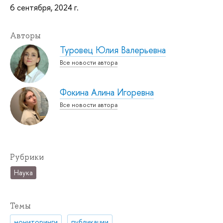
6 сентября, 2024 г.
Авторы
Туровец Юлия Валерьевна
Все новости автора
Фокина Алина Игоревна
Все новости автора
Рубрики
Наука
Темы
мониторинги
публикации