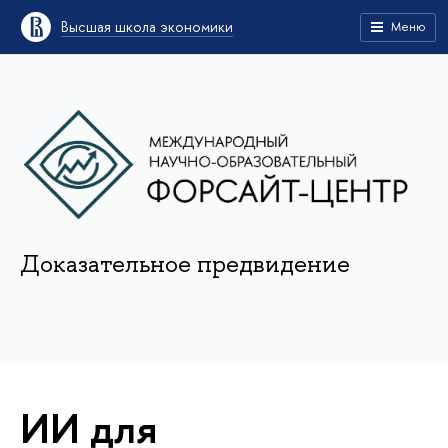
Высшая школа экономики
Меню
Доказательное предвидение
ИИ для