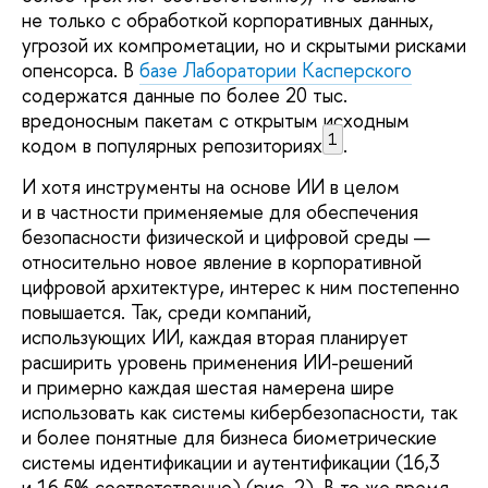
не только с обработкой корпоративных данных,
угрозой их компрометации, но и скрытыми рисками
опенсорса. В
базе Лаборатории Касперского
содержатся данные по более 20 тыс.
вредоносным пакетам с открытым исходным
1
кодом в популярных репозиториях
.
И хотя инструменты на основе ИИ в целом
и в частности применяемые для обеспечения
безопасности физической и цифровой среды —
относительно новое явление в корпоративной
цифровой архитектуре, интерес к ним постепенно
повышается. Так, среди компаний,
использующих ИИ, каждая вторая планирует
расширить уровень применения ИИ-решений
и примерно каждая шестая намерена шире
использовать как системы кибербезопасности, так
и более понятные для бизнеса биометрические
системы идентификации и аутентификации (16,3
и 16,5% соответственно) (рис. 2). В то же время