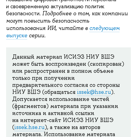
и своевременную актуализацию политик
безопасности.
Подробнее о том, как компании
могут повысить безопасность
использования ИИ, читайте в
следующем
выпуске
серии.
Данный материал ИСИЭЗ НИУ ВШЭ
может быть воспроизведен (скопирован)
или распространен в полном объеме
только при получении
предварительного согласия со стороны
НИУ ВШЭ (обращаться
issek@hse.ru
).
Допускается использование частей
(фрагментов) материала при указании
источника и активной ссылки
на интернет-сайт ИСИЭЗ НИУ ВШЭ
(
issek.hse.ru
), а также на авторов
материала. Использование материала