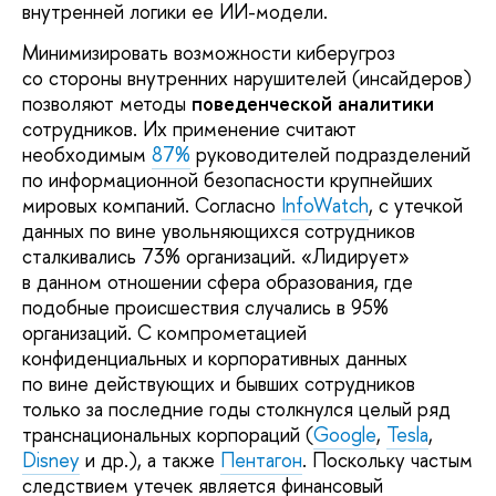
внутренней логики ее ИИ-модели.
Минимизировать возможности киберугроз
со стороны внутренних нарушителей (инсайдеров)
позволяют методы
поведенческой аналитики
сотрудников. Их применение считают
необходимым
87%
руководителей подразделений
по информационной безопасности крупнейших
мировых компаний. Согласно
InfoWatch
, с утечкой
данных по вине увольняющихся сотрудников
сталкивались 73% организаций. «Лидирует»
в данном отношении сфера образования, где
подобные происшествия случались в 95%
организаций. С компрометацией
конфиденциальных и корпоративных данных
по вине действующих и бывших сотрудников
только за последние годы столкнулся целый ряд
транснациональных корпораций (
Google
,
Tesla
,
Disney
и др.), а также
Пентагон
. Поскольку частым
следствием утечек является финансовый