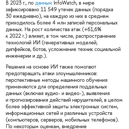
В 2023 г., по
данным
InfoWatch, в мире
зафиксировано 11 549 утечек данных (порядка
30 ежедневно), на каждую из них в среднем
приходилось более 4 млн записей персональных
данных. На рост количества атак (+61,6%
к 2022 г.) влияет, в том числе, распространение
технологий ИИ (генеративных моделей,
дипфейков, ботов, усложнение техник социальной
инженерии и др.).
Решения на основе ИИ также помогают
предотвращать атаки злоумышленников:
перспективные методы машинного обучения
применяются для определения поддельных
данных (включая аудио- и видео-), выявления
и прогнозирования действий нарушителей, в целом
более эффективной защиты электронных систем,
информационных сетей и различных устройств
(компьютеров, серверов, мобильных телефонов).
По некоторым оценкам, внедрение