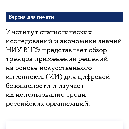
Версия для печати
Институт статистических
исследований и экономики знаний
НИУ ВШЭ представляет обзор
трендов применения решений
на основе искусственного
интеллекта (ИИ) для цифровой
безопасности и изучает
их использование среди
российских организаций.