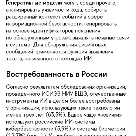
Генеративные модели
могут, среди прочего,
анализировать уязвимости кода, собирать
расширенный контекст событий в сфере
информационной безопасности, генерировать
на основе идентификаторов пояснения
по обнаруженным угрозам, выявлять неявные связи
в системе. Для обнаружения фишинговых
сообщений применяется функция выявления
текста, написанного с помощью ИИ.
Востребованность в России
Согласно результатам обследования организаций,
проведенного ИСИЭЗ НИУ ВШЭ, отечественные
инструменты ИИ в целом более востребованы
у организаций, использующих такие технологии
менее трех лет (63,5%). Вдвое чаще «новички»
используют российские ИИ-системы
кибербезопасности (5,9%) и системы биометрии
(12,7%) (рис. 1). У зарубежных вендоров эти два