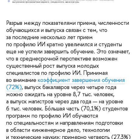
Разрыв между показателями приема, численности
обучающихся и выпуска связан с тем, что
за последние несколько лет прием
по профилю ИИ кратно увеличился и студенты
еще не успели завершить обучение. Это означает,
что в среднесрочной перспективе возможен
существенный рост выпуска молодых
специалистов по профилю ИИ. Принимая
во внимание
коэффициент завершения обучения
(72%)
, выпуск бакалавров через четыре года
можно ожидать на уровне 8,7 тыс. человек,
а выпуск магистров через два года — на уровне
6 тыс. человек. Бóльшая часть (70,1%) студентов
программ по профилю ИИ обучаются
по специальностям и направлениям подготовки
в области «инженерное дело, технологии
и технические науки»; примерно четверть (27,3%)