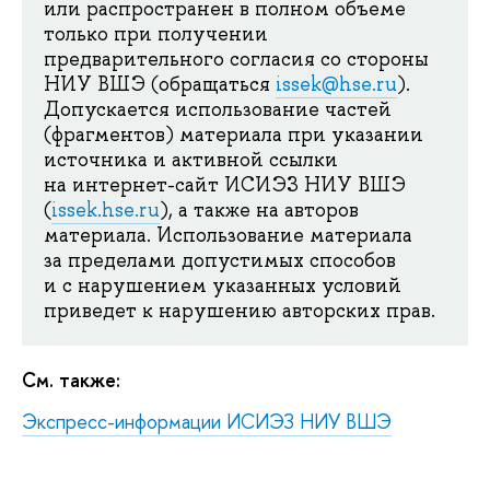
или распространен в полном объеме
только при получении
предварительного согласия со стороны
НИУ ВШЭ (обращаться
issek@hse.ru
).
Допускается использование частей
(фрагментов) материала при указании
источника и активной ссылки
на интернет-сайт ИСИЭЗ НИУ ВШЭ
(
issek.hse.ru
), а также на авторов
материала. Использование материала
за пределами допустимых способов
и с нарушением указанных условий
приведет к нарушению авторских прав.
См. также:
Экспресс-информации ИСИЭЗ НИУ ВШЭ