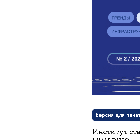
Версия для печа
Институт ст