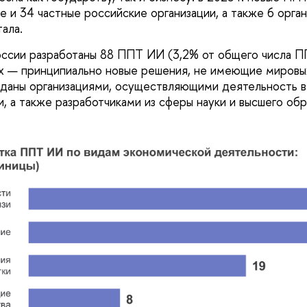
е и 34 частные российские организации, а также 6 орга
ала.
 России разработаны 88 ППТ ИИ (3,2% от общего числа П
них — принципиально новые решения, не имеющие мировы
зданы организациями, осуществляющими деятельность в
, а также разработчиками из сферы науки и высшего обра