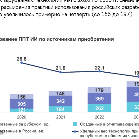
т расширения практики использования российских разраб
о увеличилось примерно на четверть (со 156 до 197).
Э