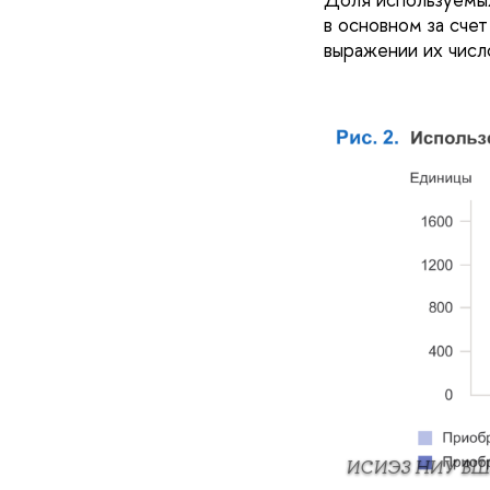
в основном за сче
выражении их числ
ИСИЭЗ НИУ ВШ