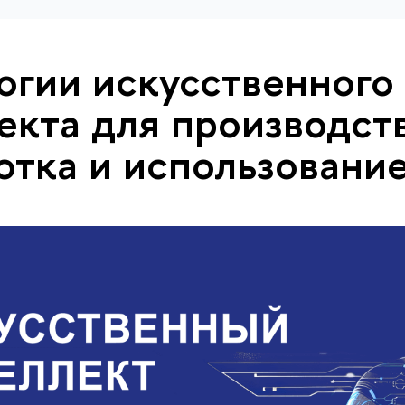
огии искусственного
екта для производств
отка и использовани