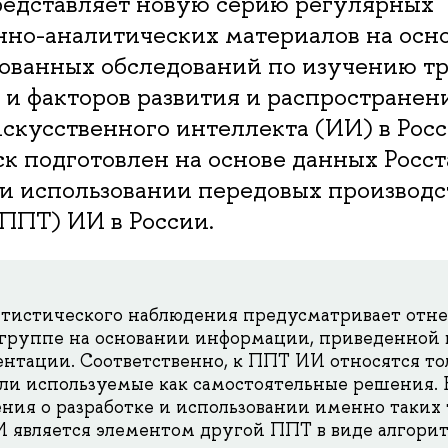
дставляет новую серию регулярных
но-аналитических материалов на осн
ованных обследований по изучению тр
и факторов развития и распространен
скусственного интеллекта (ИИ) в Росс
к подготовлен на основе данных Росст
 и использовании передовых производ
ППТ) ИИ в России.
атистического наблюдения предусматривает отн
группе на основании информации, приведенной 
нтации. Соответственно, к ППТ ИИ относятся то
ли используемые как самостоятельные решения. 
ния о разработке и использовании именно таких 
И является элементом другой ППТ в виде алгори