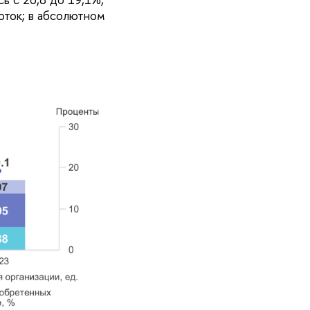
оток; в абсолютном