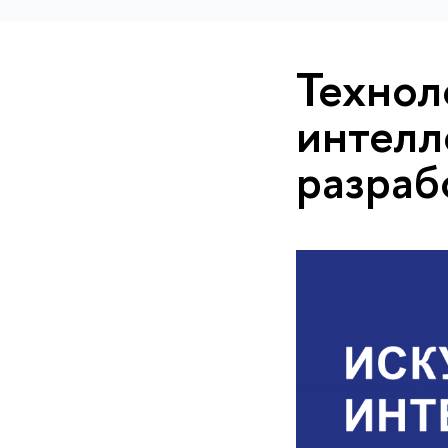
Технол
интелл
разраб