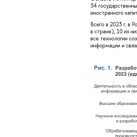
34 государственны
иностранного капит
Всего в 2023 г. в
в стране), 10 из 
все технологии со
информации и связи