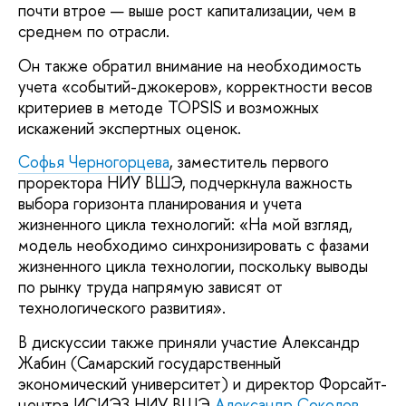
почти втрое — выше рост капитализации, чем в
среднем по отрасли.
Он также обратил внимание на необходимость
учета «событий-джокеров», корректности весов
критериев в методе TOPSIS и возможных
искажений экспертных оценок.
Софья Черногорцева
, заместитель первого
проректора НИУ ВШЭ, подчеркнула важность
выбора горизонта планирования и учета
жизненного цикла технологий: «На мой взгляд,
модель необходимо синхронизировать с фазами
жизненного цикла технологии, поскольку выводы
по рынку труда напрямую зависят от
технологического развития».
В дискуссии также приняли участие Александр
Жабин (Самарский государственный
экономический университет) и директор Форсайт-
центра ИСИЭЗ НИУ ВШЭ
Александр Соколов
.