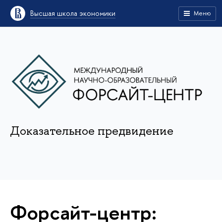
Высшая школа экономики
Меню
Доказательное предвидение
Форсайт-центр: