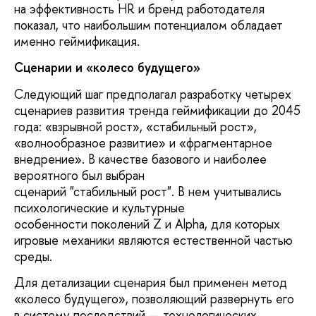
на эффективность HR и бренд работодателя
показал, что наибольшим потенциалом обладает
именно геймификация.
Сценарии и «колесо будущего»
Следующий шаг предполагал разработку четырех
сценариев развития тренда геймификации до 2045
года: «взрывной рост», «стабильный рост»,
«волнообразное развитие» и «фрагментарное
внедрение». В качестве базового и наиболее
вероятного был выбран
сценарий "стабильный рост". В нем учитывались
психологические и культурные
особенности поколений Z и Alpha, для которых
игровые механики являются естественной частью
среды.
Для детализации сценария был применен метод
«колесо будущего», позволяющий развернуть его
в систему последствий — технологических,