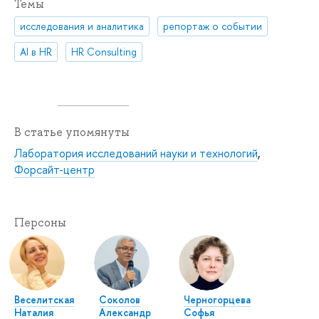
Темы
исследования и аналитика
репортаж о событии
AI в HR
HR Consulting
В статье упомянуты
Лаборатория исследований науки и технологий
,
Форсайт-центр
Персоны
Веселитская
Соколов
Черногорцева
Наталия
Александр
Софья