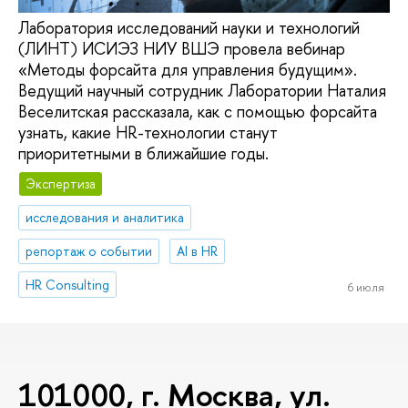
Лаборатория исследований науки и технологий
(ЛИНТ) ИСИЭЗ НИУ ВШЭ провела вебинар
«Методы форсайта для управления будущим».
Ведущий научный сотрудник Лаборатории Наталия
Веселитская рассказала, как с помощью форсайта
узнать, какие HR-технологии станут
приоритетными в ближайшие годы.
Экспертиза
исследования и аналитика
репортаж о событии
AI в HR
HR Consulting
6 июля
101000, г. Москва, ул.