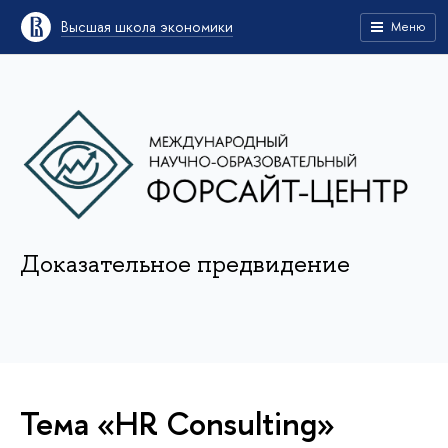
Высшая школа экономики
Меню
Доказательное предвидение
Тема «HR Consulting»