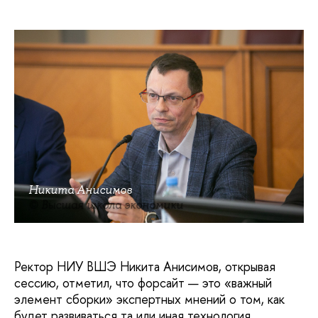
Никита Анисимов
© Высшая школа экономики
Ректор НИУ ВШЭ Никита Анисимов, открывая
сессию, отметил, что форсайт — это «важный
элемент сборки» экспертных мнений о том, как
будет развиваться та или иная технология,