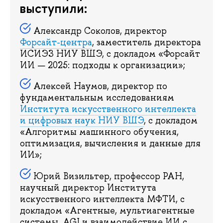
выступили:
Александр Соколов, директор
Форсайт-центра
, заместитель директора
ИСИЭЗ НИУ ВШЭ, с докладом «Форсайт
ИИ — 2025: подходы к организации»;
Алексей Наумов, директор по
фундаментальным исследованиям
Института искусственного интеллекта
и цифровых наук НИУ ВШЭ
, с докладом
«Алгоритмы машинного обучения,
оптимизация, вычисления и данные для
ИИ»;
Юрий Визильтер, профессор РАН,
научный директор Института
искусственного интеллекта МФТИ, с
докладом «Агентные, мультиагентные
системы, AGI и взаимодействие ИИ с