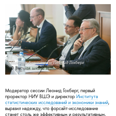
Никита Анисимов и Леонид Гохберг
© Высшая школа экономики
Модератор сессии Леонид Гохберг, первый
проректор НИУ ВШЭ и директор
Института
статистических исследований и экономики знаний
,
выразил надежду, что форсайт-исследование
станет столь же эффективным и результативным,