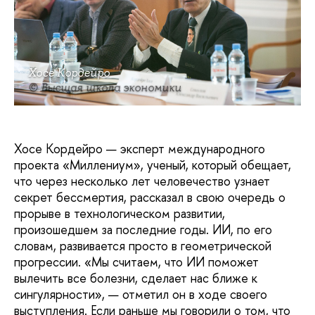
Хосе Кордейро
© Высшая школа экономики
Хосе Кордейро — эксперт международного
проекта «Миллениум», ученый, который обещает,
что через несколько лет человечество узнает
секрет бессмертия, рассказал в свою очередь о
прорыве в технологическом развитии,
произошедшем за последние годы. ИИ, по его
словам, развивается просто в геометрической
прогрессии. «Мы считаем, что ИИ поможет
вылечить все болезни, сделает нас ближе к
сингулярности», — отметил он в ходе своего
выступления. Если раньше мы говорили о том, что