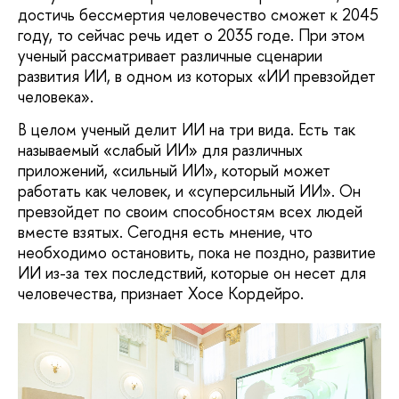
достичь бессмертия человечество сможет к 2045
году, то сейчас речь идет о 2035 годе. При этом
ученый рассматривает различные сценарии
развития ИИ, в одном из которых «ИИ превзойдет
человека».
В целом ученый делит ИИ на три вида. Есть так
называемый «слабый ИИ» для различных
приложений, «сильный ИИ», который может
работать как человек, и «суперсильный ИИ». Он
превзойдет по своим способностям всех людей
вместе взятых. Сегодня есть мнение, что
необходимо остановить, пока не поздно, развитие
ИИ из-за тех последствий, которые он несет для
человечества, признает Хосе Кордейро.