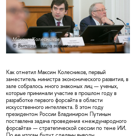
Максим Колесников
© Высшая школа экономики
Как отметил Максим Колесников, первый
заместитель министра экономического развития, в
зале собралось много знакомых лиц — ученых,
которые принимали участие в прошлом году в
разработке первого форсайта в области
искусственного интеллекта. В этом году
президентом России Владимиром Путиным
поставлена задача проведения «международного
форсайта» — стратегической сессии по теме ИИ.
По ее итогам будут сделаны выводы,