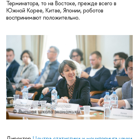
Терминатора, то на Востоке, прежде всего в
Южной Корее, Китае, Японии, роботов
воспринимают положительно.
Екатерина Стрельцова
© Высшая школа экономики
Директор
Центра статистики и мониторинга науки