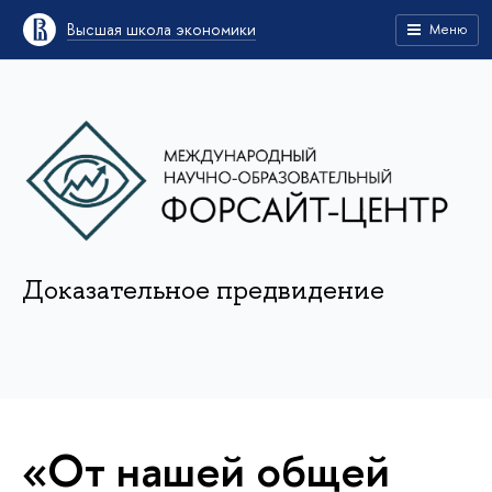
Высшая школа экономики
Меню
Доказательное предвидение
«От нашей общей