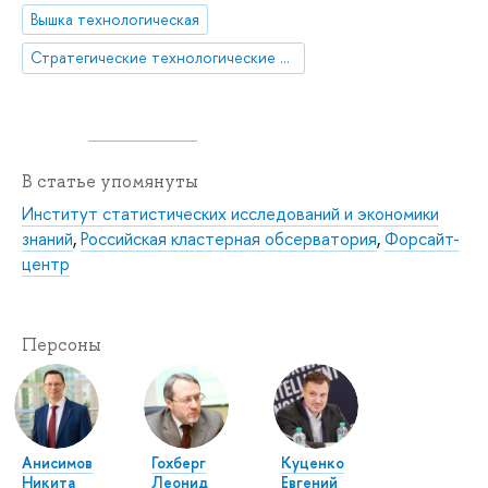
Вышка технологическая
Стратегические технологические проекты
В статье упомянуты
Институт статистических исследований и экономики
знаний
,
Российская кластерная обсерватория
,
Форсайт-
центр
Персоны
Анисимов
Гохберг
Куценко
Никита
Леонид
Евгений