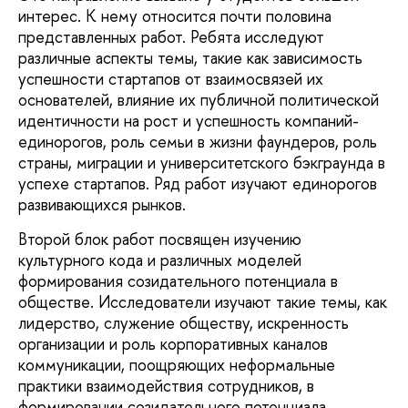
интерес. К нему относится почти половина
представленных работ. Ребята исследуют
различные аспекты темы, такие как зависимость
успешности стартапов от взаимосвязей их
основателей, влияние их публичной политической
идентичности на рост и успешность компаний-
единорогов, роль семьи в жизни фаундеров, роль
страны, миграции и университетского бэкграунда в
успехе стартапов. Ряд работ изучают единорогов
развивающихся рынков.
Второй блок работ посвящен изучению
культурного кода и различных моделей
формирования созидательного потенциала в
обществе. Исследователи изучают такие темы, как
лидерство, служение обществу, искренность
организации и роль корпоративных каналов
коммуникации, поощряющих неформальные
практики взаимодействия сотрудников, в
формировании созидательного потенциала