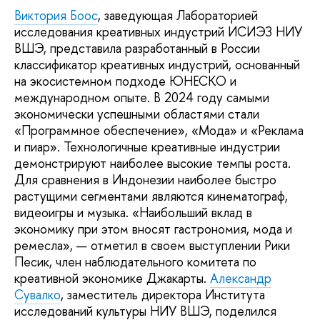
Виктория Боос
, заведующая Лабораторией
исследования креативных индустрий ИСИЭЗ НИУ
ВШЭ, представила разработанный в России
классификатор креативных индустрий, основанный
на экосистемном подходе ЮНЕСКО и
международном опыте. В 2024 году самыми
экономически успешными областями стали
«Программное обеспечение», «Мода» и «Реклама
и пиар». Технологичные креативные индустрии
демонстрируют наиболее высокие темпы роста.
Для сравнения в Индонезии наиболее быстро
растущими сегментами являются кинематограф,
видеоигры и музыка. «Наибольший вклад в
экономику при этом вносят гастрономия, мода и
ремесла», — отметил в своем выступлении Рики
Песик, член наблюдательного комитета по
креативной экономике Джакарты.
Александр
Сувалко
, заместитель директора Института
исследований культуры НИУ ВШЭ, поделился