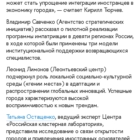
может стать упрощение интеграции иностранцев в
экономику города», — считает Кирилл Тюрчев.
Владимир Савченко (Агентство стратегических
инициатив) рассказал о пилотной реализации
программы импатриации в девяти регионах России,
в ходе которой были применены три модели
институциональной поддержки возвращающихся
специалистов.
Леонид Лимонов (Леонтьевский центр)
подчеркнул роль локальной социально-культурной
среды («гении места») в адаптации и
распространении глобальных инноваций. Успешные
города характеризуются высокой
восприимчивостью к новым трендам.
Татьяна Остащенко
, ведущий эксперт Центра
«Российская кластерная лаборатория»,
представила исследование о связи открытости
городов и привлечения иностранных основателей