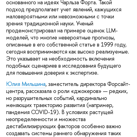
основанного на идеях Чарльза Форта. Такой
подход предполагает учет явлений, кажущихся
маловероятными или невозможными с точки
зрения традиционной науки. Ученый
продемонстрировал на примере оценок LLM-
моделей, что многие невероятные прогнозы,
описанные в его собственной статье в 1999 году,
сегодня воспринимаются как высоко реализуемые.
Это указывает на необходимость включения
подобных сценариев в исследования будущего
для повышения доверия к экспертизе.
Юлия Мильшина
, заместитель директора Форсайт-
центра, рассказала о роли «джокеров» — редких,
но разрушительных событий, кардинально
меняющих траекторию развития (например,
пандемия COVID-19). В условиях растущей
неопределенности и множества
дестабилизирующих факторов особенно важно
создавать системы раннего обнаружения таких