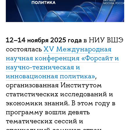
12–14 ноября 2025 года
в НИУ ВШЭ
состоялась
XV Международная
научная конференция «Форсайт и
научно-техническая и
инновационная политика»
,
организованная Институтом
статистических исследований и
экономики знаний. В этом году в
программу вошли девять
тематических сессий и
специальный семинар стран