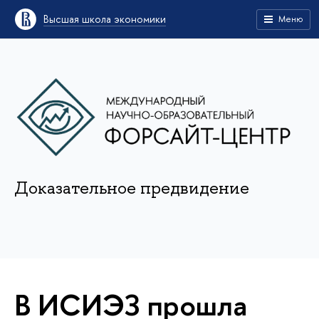
Высшая школа экономики
Меню
Доказательное предвидение
В ИСИЭЗ прошла