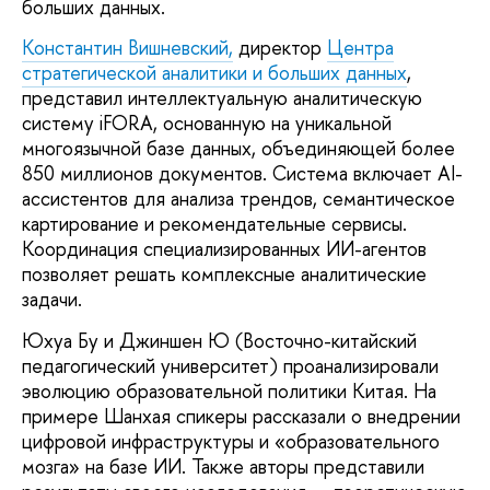
больших данных.
Константин Вишневский,
директор
Центра
стратегической аналитики и больших данных
,
представил интеллектуальную аналитическую
систему iFORA, основанную на уникальной
многоязычной базе данных, объединяющей более
850 миллионов документов. Система включает AI-
ассистентов для анализа трендов, семантическое
картирование и рекомендательные сервисы.
Координация специализированных ИИ-агентов
позволяет решать комплексные аналитические
задачи.
Юхуа Бу и Джиншен Ю (Восточно-китайский
педагогический университет) проанализировали
эволюцию образовательной политики Китая. На
примере Шанхая спикеры рассказали о внедрении
цифровой инфраструктуры и «образовательного
мозга» на базе ИИ. Также авторы представили