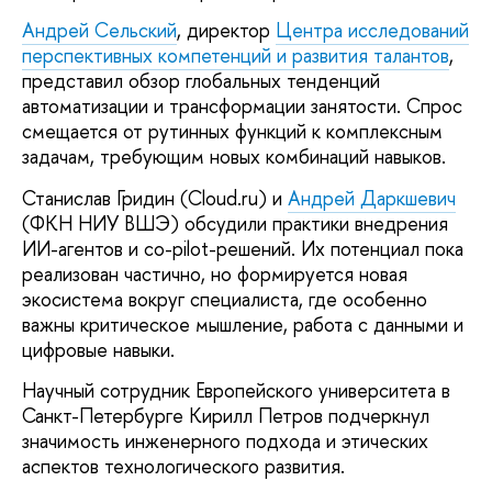
Андрей Сельский
, директор
Центра исследований
перспективных компетенций и развития талантов
,
представил обзор глобальных тенденций
автоматизации и трансформации занятости. Спрос
смещается от рутинных функций к комплексным
задачам, требующим новых комбинаций навыков.
Станислав Гридин (Cloud.ru) и
Андрей Даркшевич
(ФКН НИУ ВШЭ) обсудили практики внедрения
ИИ-агентов и co-pilot-решений. Их потенциал пока
реализован частично, но формируется новая
экосистема вокруг специалиста, где особенно
важны критическое мышление, работа с данными и
цифровые навыки.
Научный сотрудник Европейского университета в
Санкт-Петербурге Кирилл Петров подчеркнул
значимость инженерного подхода и этических
аспектов технологического развития.