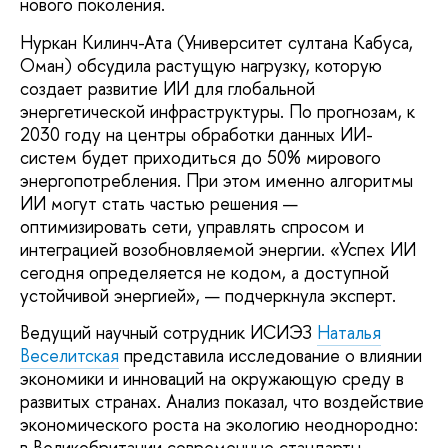
нового поколения.
Нуркан Килинч-Ата (Университет султана Кабуса,
Оман) обсудила растущую нагрузку, которую
создает развитие ИИ для глобальной
энергетической инфраструктуры. По прогнозам, к
2030 году на центры обработки данных ИИ-
систем будет приходиться до 50% мирового
энергопотребления. При этом именно алгоритмы
ИИ могут стать частью решения —
оптимизировать сети, управлять спросом и
интеграцией возобновляемой энергии. «Успех ИИ
сегодня определяется не кодом, а доступной
устойчивой энергией», — подчеркнула эксперт.
Ведущий научный сотрудник ИСИЭЗ
Наталья
Веселитская
представила исследование о влиянии
экономики и инноваций на окружающую среду в
развитых странах. Анализ показал, что воздействие
экономического роста на экологию неоднородно:
в Великобритании современные стандарты