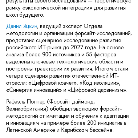
результаты своего исследования — теоретическую
рамку «экологической интеграции» для развития
школ будущего.
Данил Яцкин
, ведущий эксперт Отдела
методологии и организации форсайт-исследований,
представил сценарное исследование развития
российского ИТ-рынка до 2027 года. На основе
анализа более 900 источников и 55 факторов
выделены ключевые технологические области и
построены траектории их развития. Итогом стали
четыре сценария развития отечественной ИТ-
отрасли: «Цифровой ковчег», «Код изоляции»,
«Синергия инноваций» и «Цифровой дарвинизм».
Рафаэль Поппер (Форсайт даймонд,
Великобритания) обобщил эволюцию форсайт-
методологий от имитации и обучения к адаптации
и инновациям на примере более 200 инициатив в
Латинской Америке и Карибском бассейне.