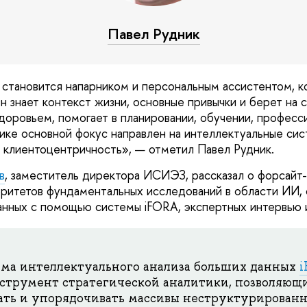
Павел Рудник
становится напарником и персональным ассистентом, к
н знает контекст жизни, основные привычки и берет на 
 здоровьем, помогает в планировании, обучении, профес
мике основной фокус направлен на интеллектуальные сис
а клиентоцентричность», — отметил Павел Рудник.
в
, заместитель директора ИСИЭЗ, рассказал о форсайт
итетов фундаментальных исследований в области ИИ, 
анных с помощью системы iFORA, экспертных интервью 
ема интеллектуального анализа больших данных
струмент стратегической аналитики, позволяющ
ать и упорядочивать массивы неструктурированн