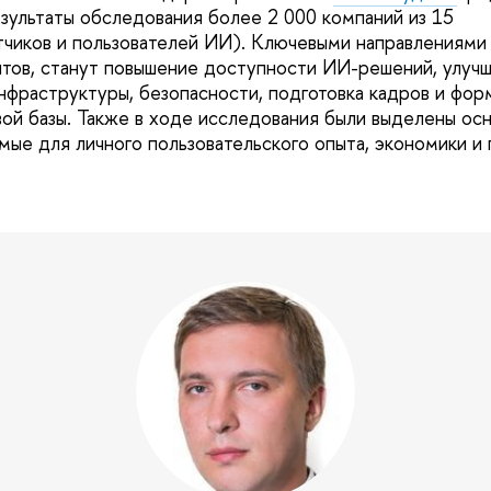
ультаты обследования более 2 000 компаний из 15
тчиков и пользователей ИИ). Ключевыми направлениями 
ов, станут повышение доступности ИИ-решений, улучш
инфраструктуры, безопасности, подготовка кадров и фо
ой базы. Также в ходе исследования были выделены ос
мые для личного пользовательского опыта, экономики и