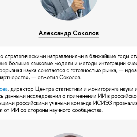
Александр Соколов
что стратегическими направлениями в ближайшие годы с
ые большие языковые модели и методы интеграции «че
прорывная наука сочетается с готовностью рынка, — иде
партнерств», — отметил Соколов.
ова
, директор Центра статистики и мониторинга науки 
 данными исследования о применении ИИ в российской
дущими российскими учеными команда ИСИЭЗ проанализ
я от ИИ со стороны научного сообщества.