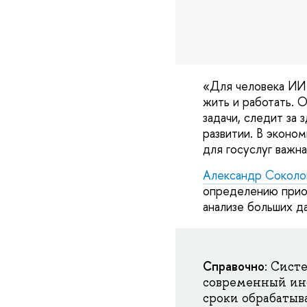
«Для человека ИИ 
жить и работать. О
задачи, следит за
развитии. В эконо
для госуслуг важн
Александр Соколо
определению приор
анализе больших д
Справочно
: Сист
современный ин
сроки обрабатыв