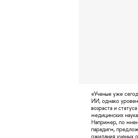
«Ученые уже сегод
ИИ, однако уровен
возраста и статуса
медицинских наука
Например, по мнен
парадигм, предлож
ожидания ученых о