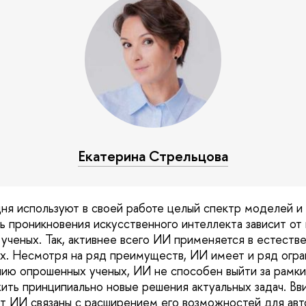
Екатерина Стрельцова
ня используют в своей работе целый спектр моделей и 
ь проникновения искусственного интеллекта зависит от 
 ученых. Так, активнее всего ИИ применяется в естеств
х. Несмотря на ряд преимуществ, ИИ имеет и ряд огра
ию опрошенных ученых, ИИ не способен выйти за рамк
ить принципиально новые решения актуальных задач. Вв
т ИИ связаны с расширением его возможностей для авт