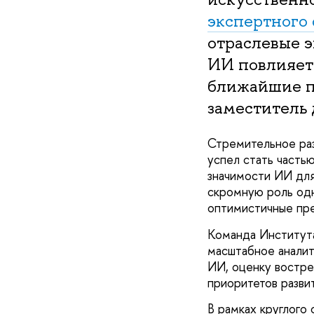
экспертного
отраслевые э
ИИ повлияет 
ближайшие п
заместитель
Стремительное раз
успел стать часть
значимости ИИ дл
скромную роль одн
оптимистичные пр
Команда Институт
масштабное аналит
ИИ, оценку востре
приоритетов разви
В рамках круглого