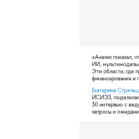
«Анализ показал, 
ИИ, мультимодальн
Эти области, где 
финансирования и 
Екатерина Стрельц
ИСИЭЗ, поделилась
30 интервью с ве
запросы и ожидани