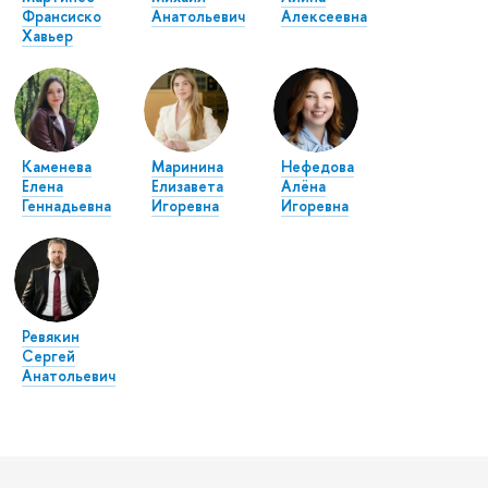
Франсиско
Анатольевич
Алексеевна
Хавьер
Каменева
Маринина
Нефедова
Елена
Елизавета
Алёна
Геннадьевна
Игоревна
Игоревна
Ревякин
Сергей
Анатольевич