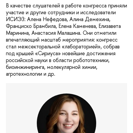
В качестве слушателей в работе конгресса приняли
участие и другие сотрудники и исследователи
ИСИЭЗ: Алена Нефедова, Алина Демехина,
Франциско Брамбила, Елена Каменева, Елизавета
Маринина, Анастасия Малашина. Они отметили
впечатляющий масштаб мероприятия: конгресс
стал межсекторальной «лабораторией», собрав
под крышей «Сириуса» новейшие достижения
российской науки в области робототехники,
биоинжиниринга, молекулярной химии,
агротехнологии и др.