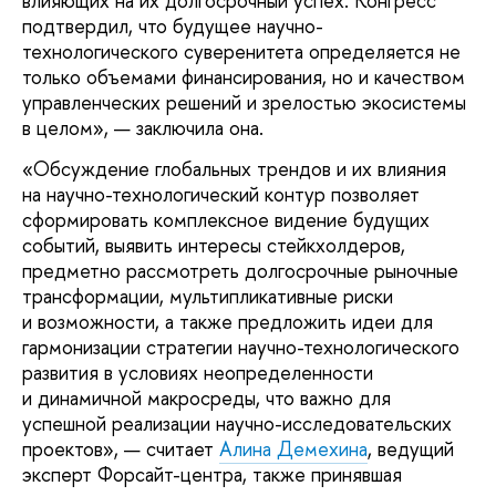
влияющих на их долгосрочный успех. Конгресс
подтвердил, что будущее научно-
технологического суверенитета определяется не
только объемами финансирования, но и качеством
управленческих решений и зрелостью экосистемы
в целом», — заключила она.
«Обсуждение глобальных трендов и их влияния
на научно-технологический контур позволяет
сформировать комплексное видение будущих
событий, выявить интересы стейкхолдеров,
предметно рассмотреть долгосрочные рыночные
трансформации, мультипликативные риски
и возможности, а также предложить идеи для
гармонизации стратегии научно-технологического
развития в условиях неопределенности
и динамичной макросреды, что важно для
успешной реализации научно-исследовательских
проектов», — считает
Алина Демехина
, ведущий
эксперт Форсайт-центра, также принявшая