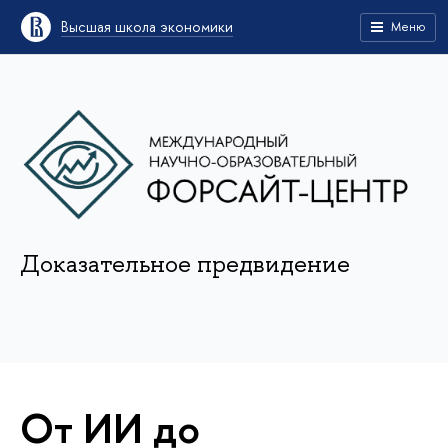
Высшая школа экономики
Меню
Доказательное предвидение
От ИИ до