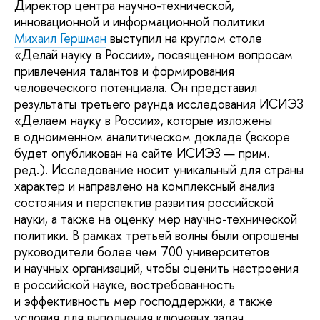
Директор центра научно-технической,
инновационной и информационной политики
Михаил Гершман
выступил на круглом столе
«Делай науку в России», посвященном вопросам
привлечения талантов и формирования
человеческого потенциала. Он представил
результаты третьего раунда исследования ИСИЭЗ
«Делаем науку в России», которые изложены
в одноименном аналитическом докладе (вскоре
будет опубликован на сайте ИСИЭЗ — прим.
ред.). Исследование носит уникальный для страны
характер и направлено на комплексный анализ
состояния и перспектив развития российской
науки, а также на оценку мер научно-технической
политики. В рамках третьей волны были опрошены
руководители более чем 700 университетов
и научных организаций, чтобы оценить настроения
в российской науке, востребованность
и эффективность мер господдержки, а также
условия для выполнения ключевых задач