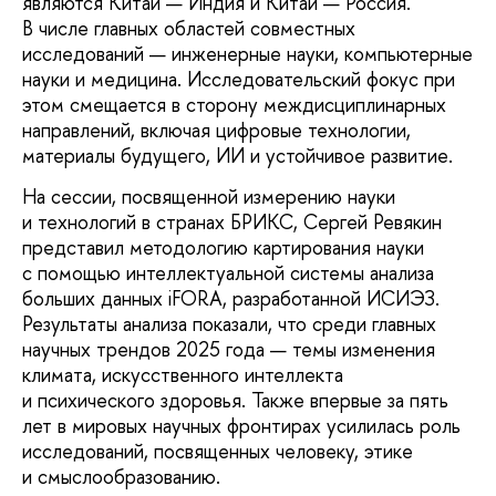
являются Китай — Индия и Китай — Россия.
В числе главных областей совместных
исследований — инженерные науки, компьютерные
науки и медицина. Исследовательский фокус при
этом смещается в сторону междисциплинарных
направлений, включая цифровые технологии,
материалы будущего, ИИ и устойчивое развитие.
На сессии, посвященной измерению науки
и технологий в странах БРИКС, Сергей Ревякин
представил методологию картирования науки
с помощью интеллектуальной системы анализа
больших данных iFORA, разработанной ИСИЭЗ.
Результаты анализа показали, что среди главных
научных трендов 2025 года — темы изменения
климата, искусственного интеллекта
и психического здоровья. Также впервые за пять
лет в мировых научных фронтирах усилилась роль
исследований, посвященных человеку, этике
и смыслообразованию.