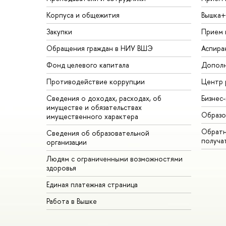
Корпуса и общежития
Вышка+
Закупки
Прием 
Обращения граждан в НИУ ВШЭ
Аспира
Фонд целевого капитала
Дополн
Противодействие коррупции
Центр 
Сведения о доходах, расходах, об
Бизнес
имуществе и обязательствах
Образо
имущественного характера
Обратн
Сведения об образовательной
получа
организации
Людям с ограниченными возможностями
здоровья
Единая платежная страница
Работа в Вышке