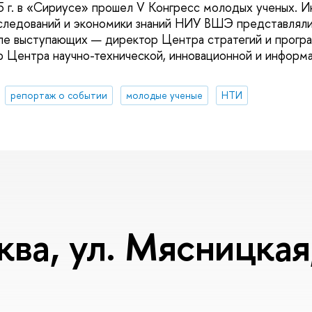
 г. в «Сириусе» прошел V Конгресс молодых ученых. И
сследований и экономики знаний НИУ ВШЭ представлял
сле выступающих — директор Центра стратегий и прогр
р Центра научно-технической, инновационной и информ
репортаж о событии
молодые ученые
НТИ
ква, ул. Мясницкая,