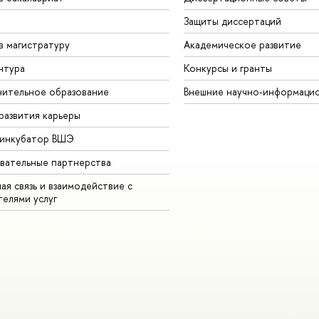
Защиты диссертаций
в магистратуру
Академическое развитие
нтура
Конкурсы и гранты
ительное образование
Внешние научно-информаци
развития карьеры
-инкубатор ВШЭ
вательные партнерства
ая связь и взаимодействие с
телями услуг