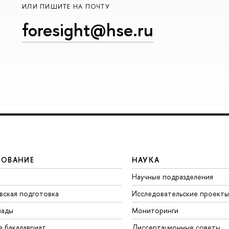
ИЛИ ПИШИТЕ НА ПОЧТУ
foresight@hse.ru
ЗОВАНИЕ
НАУКА
Научные подразделения
вская подготовка
Исследовательские проекты
иады
Мониторинги
в бакалавриат
Диссертационные советы