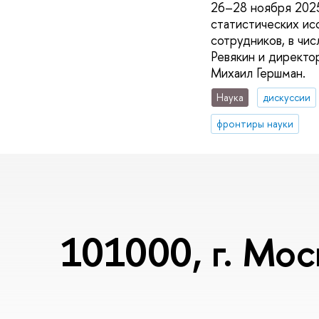
26–28 ноября 2025
статистических и
сотрудников, в чи
Ревякин и директо
Михаил Гершман.
Наука
дискуссии
фронтиры науки
101000, г. Мос