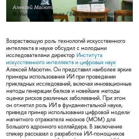
Алексей Масютин
© Михаил Дмитриев / Высшая школа экономики
Возрастающую роль технологий искусственного
интеллекта в науке обсудил с молодыми
исследователями директор
Института
искусственного интеллекта и цифровых наук
Алексей Масютин. Он представил наиболее яркие
примеры использования ИИ при проведении
прикладных исследований, включая инновационные
методы генерации белков и новейшие методы
оценки рисков различных заболеваний. При этом
он отметил роль ИИ в фундаментальной науке,
приведя пример использования цифровой модели
магнитного отражателя мюонов (МОМ) для
Большого адронного коллайдера. В заключение
спикер рассказал о разработке ИИ-помощников