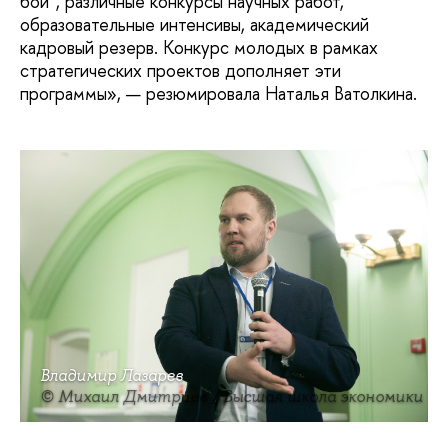
бои”, различные конкурсы научных работ,
образовательные интенсивы, академический
кадровый резерв. Конкурс молодых в рамках
стратегических проектов дополняет эти
программы», — резюмировала Наталья Ватолкина.
Владимир Лазарев
© Михаил Дмитриев / Высшая школа экономики