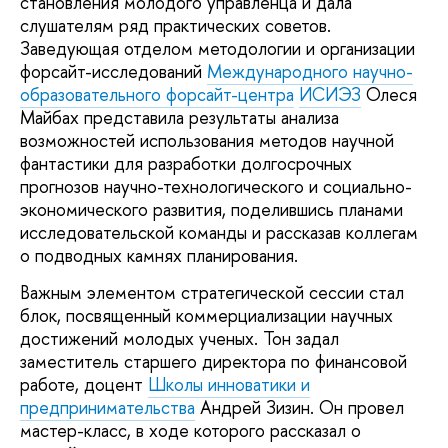
становления молодого управленца и дала
слушателям ряд практических советов.
Заведующая отделом методологии и организации
форсайт-исследований
Международного научно-
образовательного форсайт-центра
ИСИЭЗ
Олеся
Майбах представила результаты анализа
возможностей использования методов научной
фантастики для разработки долгосрочных
прогнозов научно-технологического и социально-
экономического развития, поделившись планами
исследовательской команды и рассказав коллегам
о подводных камнях планирования.
Важным элементом стратегической сессии стал
блок, посвященный коммерциализации научных
достижений молодых ученых. Тон задал
заместитель старшего директора по финансовой
работе, доцент
Школы инноватики и
предпринимательства
Андрей Зизин. Он провел
мастер-класс, в ходе которого рассказал о