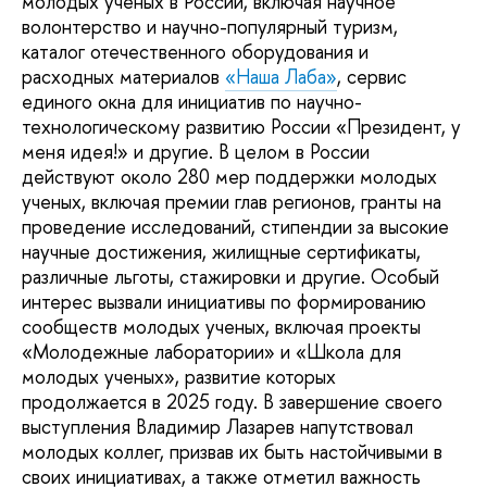
молодых ученых в России, включая научное
волонтерство и научно-популярный туризм,
каталог отечественного оборудования и
расходных материалов
«Наша Лаба»
, сервис
единого окна для инициатив по научно-
технологическому развитию России «Президент, у
меня идея!» и другие. В целом в России
действуют около 280 мер поддержки молодых
ученых, включая премии глав регионов, гранты на
проведение исследований, стипендии за высокие
научные достижения, жилищные сертификаты,
различные льготы, стажировки и другие. Особый
интерес вызвали инициативы по формированию
сообществ молодых ученых, включая проекты
«Молодежные лаборатории» и «Школа для
молодых ученых», развитие которых
продолжается в 2025 году. В завершение своего
выступления Владимир Лазарев напутствовал
молодых коллег, призвав их быть настойчивыми в
своих инициативах, а также отметил важность