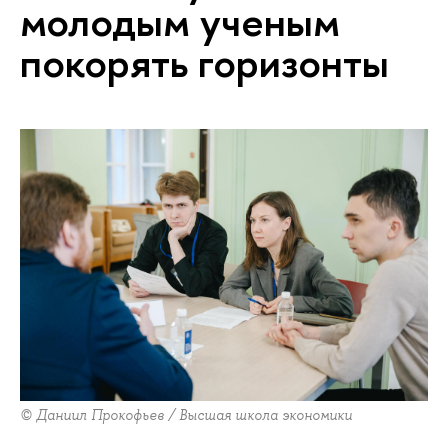
молодым ученым
покорять горизонты
© Даниил Прокофьев / Высшая школа экономики