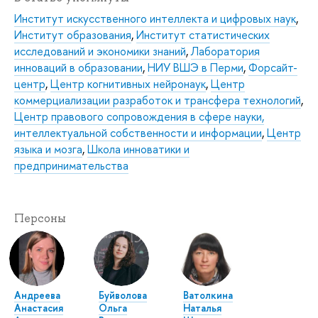
Институт искусственного интеллекта и цифровых наук
,
Институт образования
,
Институт статистических
исследований и экономики знаний
,
Лаборатория
инноваций в образовании
,
НИУ ВШЭ в Перми
,
Форсайт-
центр
,
Центр когнитивных нейронаук
,
Центр
коммерциализации разработок и трансфера технологий
,
Центр правового сопровождения в сфере науки,
интеллектуальной собственности и информации
,
Центр
языка и мозга
,
Школа инноватики и
предпринимательства
Персоны
Андреева
Буйволова
Ватолкина
Анастасия
Ольга
Наталья