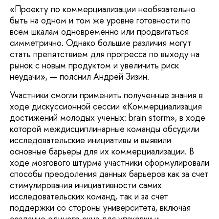
«Проекту по коммерциализации необязательно
быть на одном и том же уровне готовности по
всем шкалам одновременно или продвигаться
симметрично. Однако большие различия могут
стать препятствием для прогресса по выходу на
рынок с новым продуктом и увеличить риск
неудачи», — пояснил Андрей Зизин.
Участники смогли применить полученные знания в
ходе дискуссионной сессии «Коммерциализация
достижений молодых ученых: brain storm», в ходе
которой междисциплинарные команды обсудили
исследовательские инициативы и выявили
основные барьеры для их коммерциализации. В
ходе мозгового штурма участники сформулировали
способы преодоления данных барьеров как за счет
стимулирования инициативности самих
исследовательских команд, так и за счет
поддержки со стороны университета, включая
создание единого окна для упаковки и