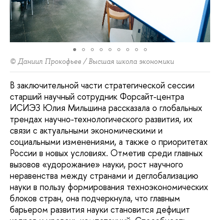
© Даниил Прокофьев / Высшая школа экономики
В заключительной части стратегической сессии
старший научный сотрудник Форсайт-центра
ИСИЭЗ Юлия Мильшина рассказала о глобальных
трендах научно-технологического развития, их
связи с актуальными экономическими и
социальными изменениями, а также о приоритетах
России в новых условиях. Отметив среди главных
вызовов «удорожание» науки, рост научного
неравенства между странами и деглобализацию
науки в пользу формирования техноэкономических
блоков стран, она подчеркнула, что главным
барьером развития науки становится дефицит