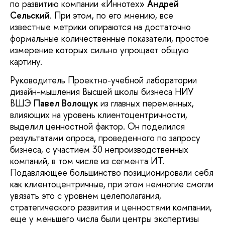
по развитию компании «Иннотех»
Андрей
Сельский
. При этом, по его мнению, все
известные метрики опираются на достаточно
формальные количественные показатели, простое
измерение которых сильно упрощает общую
картину.
Руководитель Проектно-учебной лаборатории
дизайн-мышления Высшей школы бизнеса НИУ
ВШЭ
Павел Волощук
из главных переменных,
влияющих на уровень клиентоцентричности,
выделил ценностной фактор. Он поделился
результатами опроса, проведенного по запросу
бизнеса, с участием 30 непроизводственных
компаний, в том числе из сегмента ИТ.
Подавляющее большинство позиционировали себя
как клиентоцентричные, при этом немногие смогли
увязать это с уровнем целеполагания,
стратегического развития и ценностями компании,
еще у меньшего числа были центры экспертизы