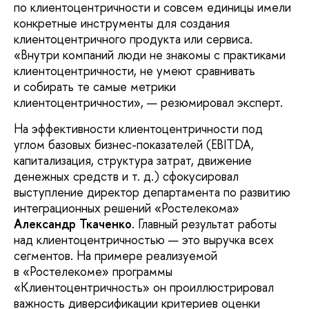
по клиентоцентричности и совсем единицы имели
конкретные инструменты для создания
клиентоцентричного продукта или сервиса.
«Внутри компаний люди не знакомы с практиками
клиентоцентричности, не умеют сравнивать
и собирать те самые метрики
клиентоцентричности», — резюмировал эксперт.
На эффективности клиентоцентричности под
углом базовых бизнес-показателей (EBITDA,
капитализация, структура затрат, движение
денежных средств и т. д.) сфокусировал
выступление директор департамента по развитию
интеграционных решений «Ростелекома»
Александр Ткаченко
. Главный результат работы
над клиентоцентричностью — это выручка всех
сегментов. На примере реализуемой
в «Ростелекоме» программы
«Клиентоцентричность» он проиллюстрировал
важность диверсификации критериев оценки