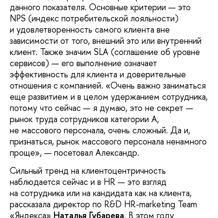
данного показателя. Основные критерии — это
NPS (индекс потребительской лояльности)
и удовлетворенность самого клиента вне
зависимости от того, внешний это или внутренний
клиент. Также значим SLA (соглашение об уровне
сервисов) — его выполнение означает
эффективность для клиента и доверительные
отношения с компанией. «Очень важно заниматься
еще развитием и в целом удержанием сотрудника,
потому что сейчас — я думаю, это не секрет —
рынок труда сотрудников категории А,
не массового персонала, очень сложный. Да и,
признаться, рынок массового персонала ненамного
проще», — посетовал Александр.
Сильный тренд на клиентоцентричность
наблюдается сейчас и в HR — это взгляд
на сотрудника или на кандидата как на клиента,
рассказала директор по R&D HR-marketing Team
«Яндекса»
Наталья Губарева
. В этом году