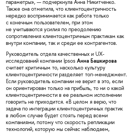
параметры», — подчеркнула Анна Никитченко.
Также она отметила, что клиентоцентричность
нередко воспринимается как работа только
с конечным пользователем, при этом
не учитываются усилия по преодолению
сопротивления клиентоцентричным практикам как
внутри компании, так и среди ее контрагентов.
Руководитель отдела качественных и UX-
исследований компании Ipsos
Анна Башкирова
считает критичным то, насколько культуру
клиентоцентричности разделяет топ-менеджмент.
Если руководитель компании не верит в это, если
он ориентирован только на прибыль, то ни о какой
клиентоцентричности в ее реальном исполнении
говорить не приходится. «В целом я верю, что
задача по интеграции клиентоцентричных практик
в любом случае будет стоять перед всеми
компаниями, потому что скорость репликации
технологий, которую мы сейчас наблюдаем,