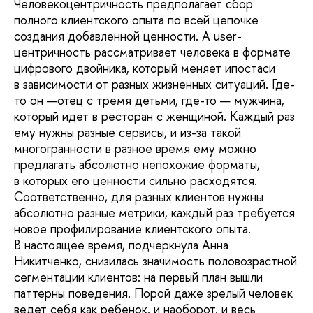
Человекоцентричность предполагает сбор
полного клиентского опыта по всей цепочке
создания добавленной ценности. А user-
центричность рассматривает человека в формате
цифрового двойника, который меняет ипостаси
в зависимости от разных жизненных ситуаций. Где-
то он —отец с тремя детьми, где-то — мужчина,
который идет в ресторан с женщиной. Каждый раз
ему нужны разные сервисы, и из-за такой
многогранности в разное время ему можно
предлагать абсолютно непохожие форматы,
в которых его ценности сильно расходятся.
Соответственно, для разных клиентов нужны
абсолютно разные метрики, каждый раз требуется
новое профилирование клиентского опыта.
В настоящее время, подчеркнула Анна
Никитченко, снизилась значимость половозрастной
сегментации клиентов: на первый план вышли
паттерны поведения. Порой даже зрелый человек
ведет себя как ребенок, и наоборот, и весь