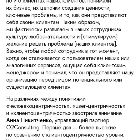
но и о клиентах наших клиентов, понимали
их бизнес, их цепочки создания ценности,
ключевые проблемы, и то, как они представляют
себя своим клиентам. Таким образом,
мы фактически развиваем в наших сотрудниках
культуру любознательности и [стимулируем]
желание решать проблемы [наших клиентов].
Важно, чтобы любой сотрудник в тот момент,
когда он сталкивается с пользователем наших или
аналогичных сервисов, ощущал себя клиентским
менеджером и понимал, что он представляет нашу
организацию перед лицом потенциального или
существующего клиента».
На различиях между понятиями
«человекоцентричность», «user-центричность»
и «клиентоцентричность» заострила внимание
Анна Никитченко
, управляющий партнер
O2Consulting. Первые два — более высокие
по сравнению с клиентоцентричностью уровни.