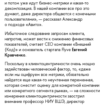
и потом уже идут бизнес-метрики и какая-то
декомпозиция. В нашей компании все про это
думают, даже директора общаются с конечными
пользователями», — рассказал Александр
о подходе «Авито».
Избыточное следование запросам клиента,
напротив, может вести к снижению финансовых
показателей, считает CEO компании «Внешний
{Код}» и основатель стартапа Flyve
Евгений
Кравченко
.
Поскольку в клиентоцентричности очень мощно
задействован человеческий фактор, то, «даже
если мы оцифруем все метрики, обязательно
найдется еще какая-то неучтенная переменная,
которая сместит оценку для конкретной компании
или конкретного сегмента рынка», — на сложности
измерения клиентоцентричности заострил
внимание профессор НИУ ВШЭ, директор