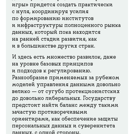
игры» придется создать практически
с нуля, координируя усилия
по формированию институтов
и инфраструктуры полноценного рынка
данных, который пока находится
на ранней стадии развития, как
и в большинстве других стран.
И здесь есть множество развилок, даже
на уровне базовых принципов
и подходов к регулированию.
Разнообразие применяемых за рубежом
моделей управления данными довольно
велико — от сугубо протекционистских
до довольно либеральных. Государству
предстоит найти баланс между такими
зачастую противоречивыми
ориентирами, как обеспечение защиты
персональных данных и суверенитета
данных, с одной стороны,