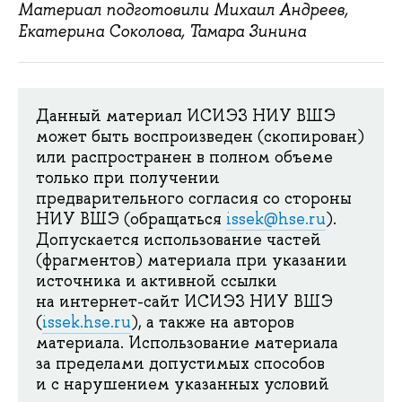
Материал подготовили Михаил Андреев,
Екатерина Соколова, Тамара Зинина
Данный материал ИСИЭЗ НИУ ВШЭ
может быть воспроизведен (скопирован)
или распространен в полном объеме
только при получении
предварительного согласия со стороны
НИУ ВШЭ (обращаться
issek@hse.ru
).
Допускается использование частей
(фрагментов) материала при указании
источника и активной ссылки
на интернет-сайт ИСИЭЗ НИУ ВШЭ
(
issek.hse.ru
), а также на авторов
материала. Использование материала
за пределами допустимых способов
и с нарушением указанных условий