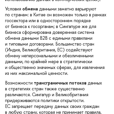
Условия
обмена
данными заметно варьируют
по странам: в Китае он возможен только в рамках
госсектора или в одностороннем порядке
от бизнеса к госорганам; в Сингапуре же для
бизнеса сформирована доверенная система
обмена данными B2B с едиными правилами
и типовыми договорами. Большинство стран
(Индия, Великобритания, ЕС) содействуют
обмену неперсональными и обезличенными
данными, по крайней мере в стратегически
и общественно значимых сферах, для извлечения
из них максимальной ценности.
Возможности
трансграничных потоков
данных
в стратегиях стран также существенно
различаются. Сингапур и Великобритания
придерживаются политики открытости.
ЕС запрещает передачу данных своих граждан
в любую страну, которая не принимает правила,