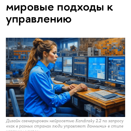
мировые подходы к
управлению
Дизайн сгенерирован нейросетью Kandinsky 2.2 по запросу
«как в разных странах люди управляют данными» в стиле