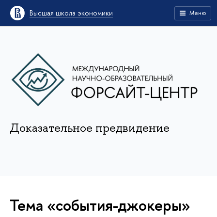
Высшая школа экономики
Меню
Доказательное предвидение
Тема «события-джокеры»