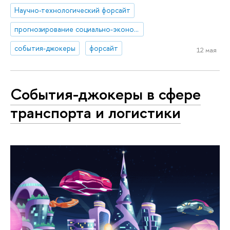
Научно-технологический форсайт
прогнозирование социально-экономического развития
события-джокеры
форсайт
12 мая
События-джокеры в сфере
транспорта и логистики