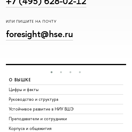
+7 (495) 628-02-12
ИЛИ ПИШИТЕ НА ПОЧТУ
foresight@hse.ru
О ВЫШКЕ
Цифры и факты
Л
Руководство и структура
Д
Устойчивое развитие в НИУ ВШЭ
О
Преподаватели и сотрудники
П
Корпуса и общежития
В