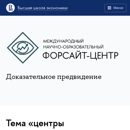
Высшая школа экономики
Меню
Доказательное предвидение
Тема «центры