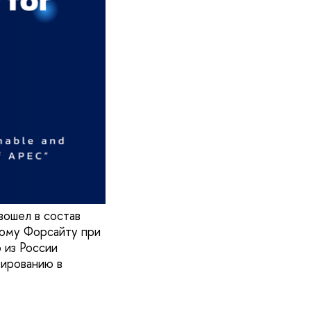
ошел в состав
кому Форсайту при
 из России
зированию в