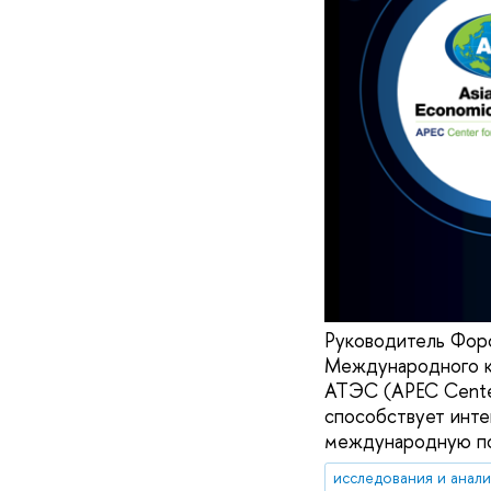
Руководитель Фор
Международного ко
АТЭС (APEC Center
способствует инте
международную по
исследования и анал