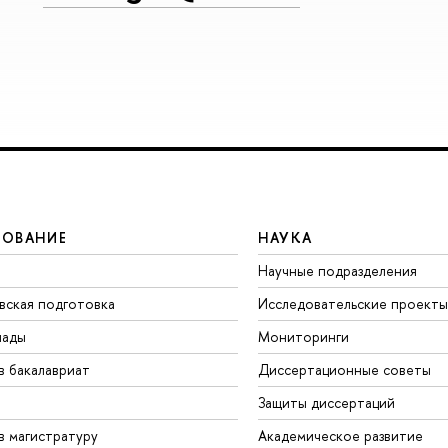
ЗОВАНИЕ
НАУКА
Научные подразделения
вская подготовка
Исследовательские проекты
иады
Мониторинги
в бакалавриат
Диссертационные советы
Защиты диссертаций
в магистратуру
Академическое развитие