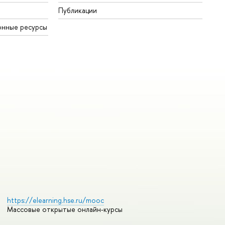
Публикации
онные ресурсы
https://elearning.hse.ru/mooc
Массовые открытые онлайн-курсы