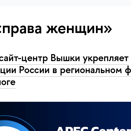
«права женщин»
сайт-центр Вышки укрепляет
ции России в региональном ф
логе