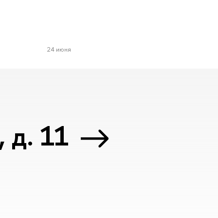
24 июня
 д. 11