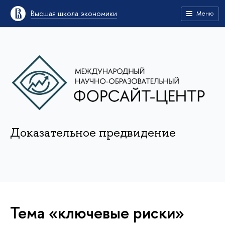
Высшая школа экономики
Меню
Доказательное предвидение
Тема «ключевые риски»