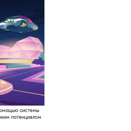
помощью системы
оким потенциалом