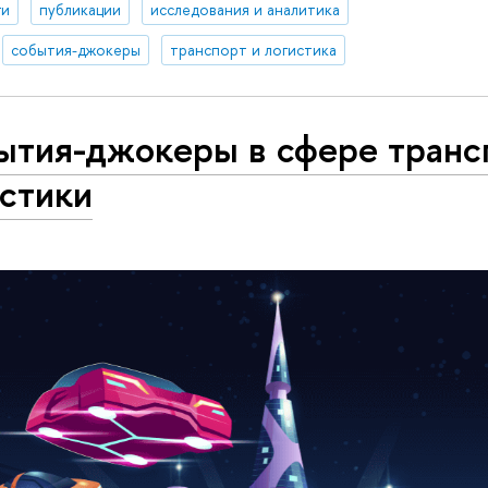
ги
публикации
исследования и аналитика
события-джокеры
транспорт и логистика
ытия-джокеры в сфере транс
истики