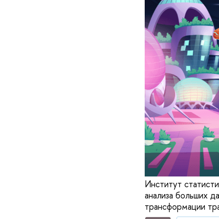
Институт статист
анализа больших д
трансформации тра