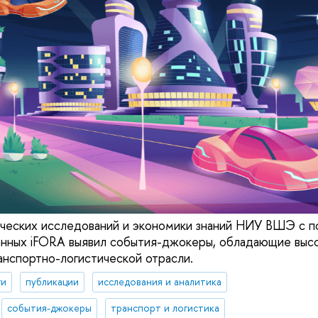
ических исследований и экономики знаний НИУ ВШЭ с 
анных iFORA выявил события-джокеры, обладающие выс
нспортно-логистической отрасли.
ги
публикации
исследования и аналитика
события-джокеры
транспорт и логистика