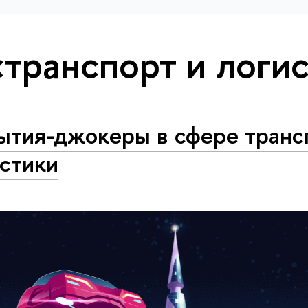
«транспорт и логи
ытия-джокеры в сфере транс
истики