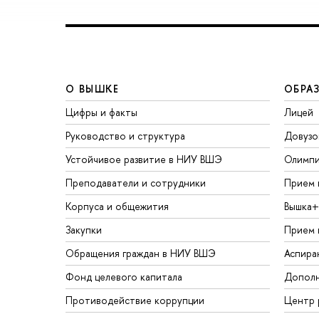
О ВЫШКЕ
ОБРА
Цифры и факты
Лицей
Руководство и структура
Довузо
Устойчивое развитие в НИУ ВШЭ
Олимп
Преподаватели и сотрудники
Прием 
Корпуса и общежития
Вышка+
Закупки
Прием 
Обращения граждан в НИУ ВШЭ
Аспира
Фонд целевого капитала
Дополн
Противодействие коррупции
Центр 