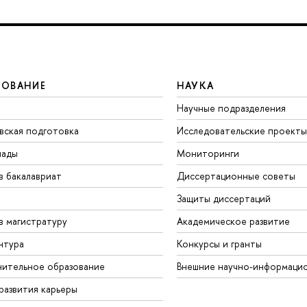
ЗОВАНИЕ
НАУКА
Научные подразделения
вская подготовка
Исследовательские проекты
иады
Мониторинги
в бакалавриат
Диссертационные советы
Защиты диссертаций
в магистратуру
Академическое развитие
нтура
Конкурсы и гранты
ительное образование
Внешние научно-информаци
развития карьеры