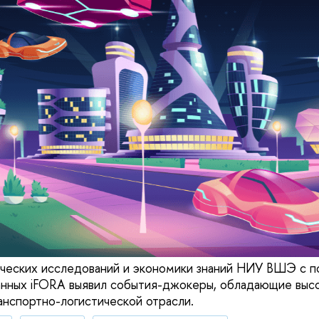
ических исследований и экономики знаний НИУ ВШЭ с 
анных iFORA выявил события-джокеры, обладающие выс
нспортно-логистической отрасли.