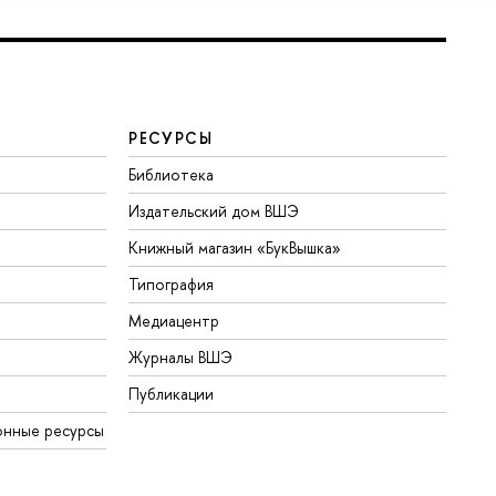
РЕСУРСЫ
Библиотека
Издательский дом ВШЭ
Книжный магазин «БукВышка»
Типография
Медиацентр
Журналы ВШЭ
Публикации
онные ресурсы