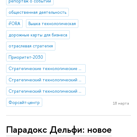
репортаж о событии
общественная деятельность
iFORA
Вышка технологическая
дорожные карты для бизнеса
отраслевая стратегия
Приоритет-2030
Стратегические технологические проекты
Стратегический технологический проект «Мультиагентная платформа ИИ-решений для отраслевых задач»
Стратегический технологический проект «Национальный центр социально-экономического и научно-технологического прогнозирования»
Форсайт-центр
18 марта
Парадокс Дельфи: новое